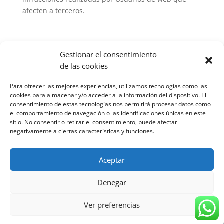
afecten a terceros.
Gestionar el consentimiento
de las cookies
Para ofrecer las mejores experiencias, utilizamos tecnologías como las
cookies para almacenar y/o acceder a la información del dispositivo. El
consentimiento de estas tecnologías nos permitirá procesar datos como
el comportamiento de navegación o las identificaciones únicas en este
sitio. No consentir o retirar el consentimiento, puede afectar
negativamente a ciertas características y funciones.
Aceptar
Denegar
Política de Privacidad
•
Aviso Legal
•
Política de Cookies
Ver preferencias
Bienes Raices Paradise
©
2024